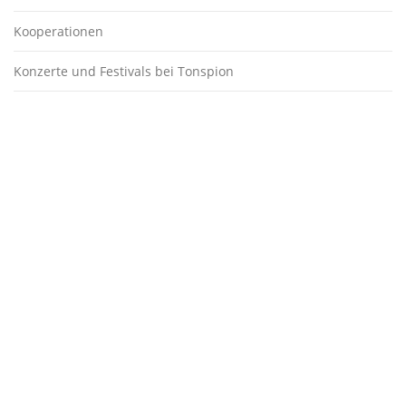
Kooperationen
Konzerte und Festivals bei Tonspion