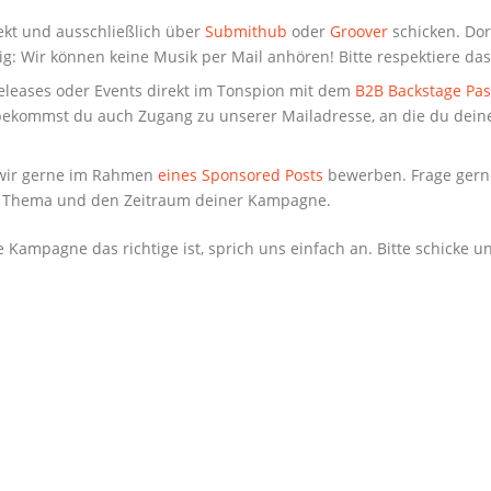
ekt und ausschließlich über
Submithub
oder
Groover
schicken. Dor
tig: Wir können keine Musik per Mail anhören! Bitte respektiere das
leases oder Events direkt im Tonspion mit dem
B2B Backstage Pas
 bekommst du auch Zugang zu unserer Mailadresse, an die du dein
wir gerne im Rahmen
eines Sponsored Posts
bewerben. Frage gern
 Thema und den Zeitraum deiner Kampagne.
 Kampagne das richtige ist, sprich uns einfach an. Bitte schicke u