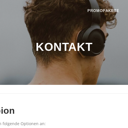
PROMOPAKETE
KONTAKT
ion
n folgende Optionen an: