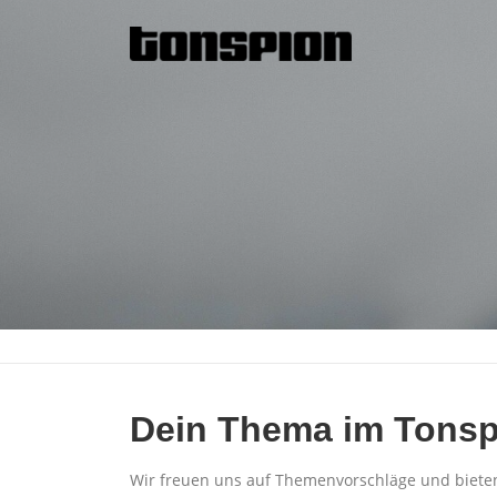
Zum
Inhalt
springen
Dein Thema im Tonsp
Wir freuen uns auf Themenvorschläge und biete