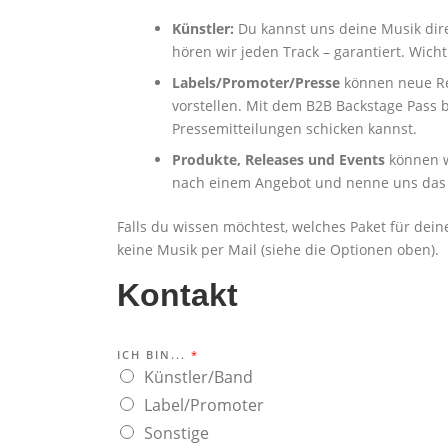
Künstler:
Du kannst uns deine Musik dir
hören wir jeden Track – garantiert. Wich
Labels/Promoter/Presse
können neue Re
vorstellen. Mit dem B2B Backstage Pass
Pressemitteilungen schicken kannst.
Produkte, Releases und Events
können 
nach einem Angebot und nenne uns das
Falls du wissen möchtest, welches Paket für deine
keine Musik per Mail (siehe die Optionen oben).
Kontakt
ICH BIN...
*
Künstler/Band
Label/Promoter
Sonstige